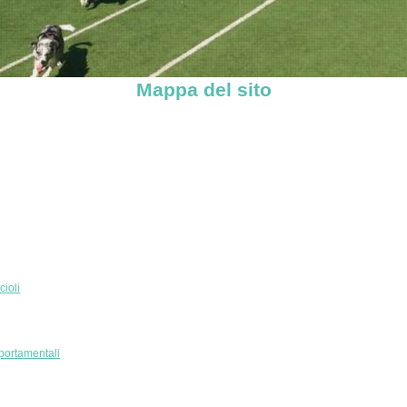
Mappa del sito
cioli
portamentali