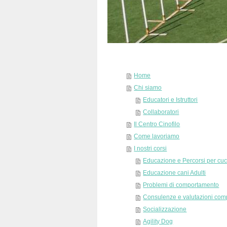
Home
Chi siamo
Educatori e Istruttori
Collaboratori
Il Centro Cinofilo
Come lavoriamo
I nostri corsi
Educazione e Percorsi per cuc
Educazione cani Adulti
Problemi di comportamento
Consulenze e valutazioni com
Socializzazione
Agility Dog