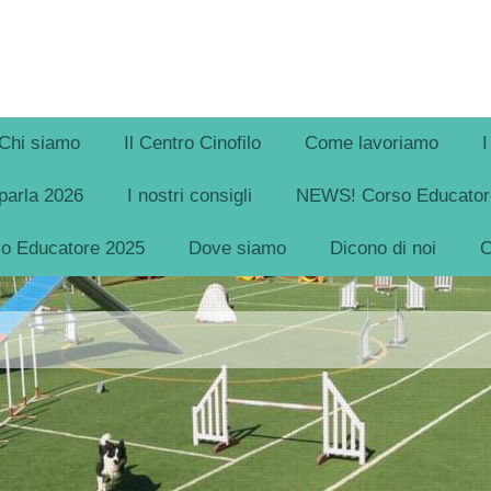
Chi siamo
Il Centro Cinofilo
Come lavoriamo
I
parla 2026
I nostri consigli
NEWS! Corso Educatore
so Educatore 2025
Dove siamo
Dicono di noi
C