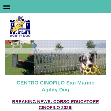
CENTRO CINOFILO San Marino
Agility Dog
BREAKING NEWS: CORSO EDUCATORE
CINOFILO 2026!