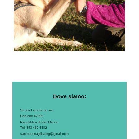
Dove siamo:
Strada Lamaticcie snc
Falciano 47899
Repubblica di San Marino
Tel. 353 460 5502
sanmarinoagilitydog@gmail.com