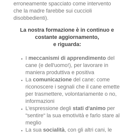
erroneamente spacciato come intervento
che la madre farebbe sui cuccioli
disobbedienti).
La nostra formazione è in continuo e
costante aggiornamento,
e riguarda:
I
meccanismi di apprendimento
del
cane (e dell'uomo!), per lavorare in
maniera produttiva e positiva
La
comunicazione
del cane: come
riconoscere i segnali che il cane emette
per trasmettere, volontariamente o no,
informazioni
L'espressione degli
stati d'animo
per
"sentire" la sua emotività e farlo stare al
meglio
La sua
socialità
, con gli altri cani, le