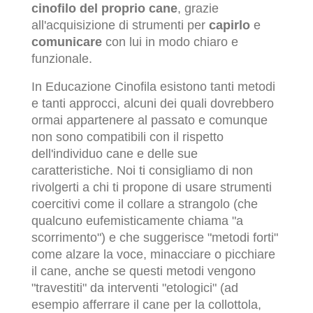
cinofilo del proprio cane
, grazie
all'acquisizione di strumenti per
capirlo
e
comunicare
con lui in modo chiaro e
funzionale.
In Educazione Cinofila esistono tanti metodi
e tanti approcci, alcuni dei quali dovrebbero
ormai appartenere al passato e comunque
non sono compatibili con il rispetto
dell'individuo cane e delle sue
caratteristiche. Noi ti consigliamo di non
rivolgerti a chi ti propone di usare strumenti
coercitivi come il collare a strangolo (che
qualcuno eufemisticamente chiama "a
scorrimento") e che suggerisce "metodi forti"
come alzare la voce, minacciare o picchiare
il cane, anche se questi metodi vengono
"travestiti" da interventi "etologici" (ad
esempio afferrare il cane per la collottola,