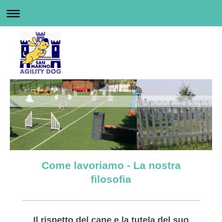
Come lavoriamo - La nostra
filosofia
Il rispetto del cane e la tutela del suo