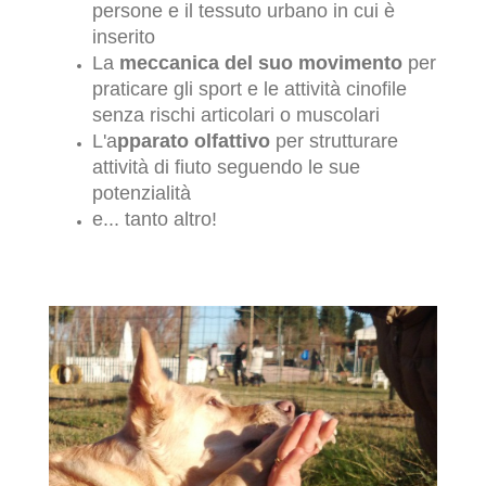
persone e il tessuto urbano in cui è
inserito
La
meccanica del suo movimento
per
praticare gli sport e le attività cinofile
senza rischi articolari o muscolari
L'a
pparato olfattivo
per strutturare
attività di fiuto seguendo le sue
potenzialità
e... tanto altro!