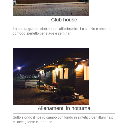
Club house
La nostra grande club house, all'imbrunire. Lo spazio è ampio e
comodo, perfetto per stage e seminari.
Allenamenti in notturna
Sullo sfondo il nostro campo con fondo in sintetico ben illuminato
e l'accogliente clubhouse