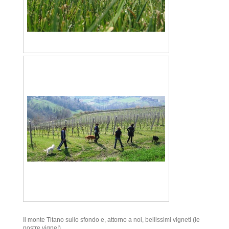
Il monte Titano sullo sfondo e, attorno a noi, bellissimi vigneti (le
nostre vigne!)