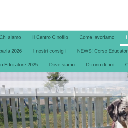
Chi siamo
Il Centro Cinofilo
Come lavoriamo
I
parla 2026
I nostri consigli
NEWS! Corso Educatore
so Educatore 2025
Dove siamo
Dicono di noi
C