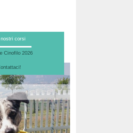
 nostri corsi
 Cinofilo 2026
ontattaci!