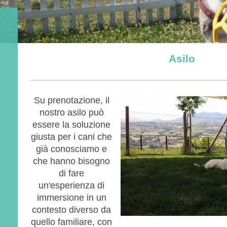
Asilo
Su prenotazione, il
nostro asilo può
essere la soluzione
giusta per i cani che
già conosciamo e
che hanno bisogno
di fare
un'esperienza di
immersione in un
contesto diverso da
quello familiare, con