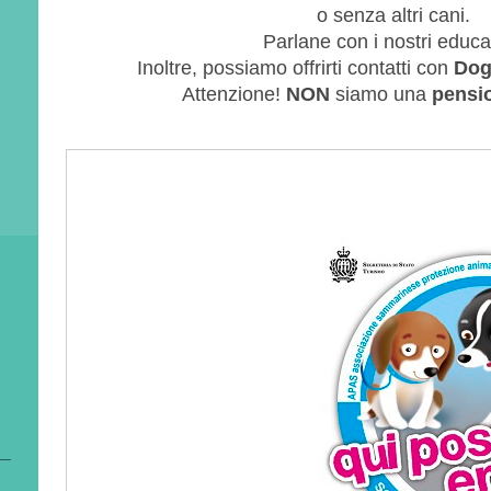
o senza altri cani.
Parlane con i nostri educat
Inoltre, possiamo offrirti contatti con
Dog 
Attenzione!
NON
siamo una
pensi