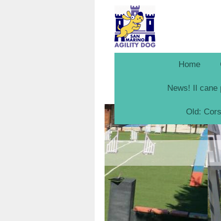
Home
News! Il cane 
Old: Cor