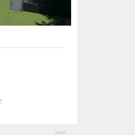
?
Accedi