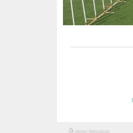
Stampa
|
Mappa del sito