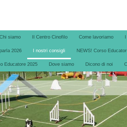
Chi siamo
Il Centro Cinofilo
Come lavoriamo
I
parla 2026
I nostri consigli
NEWS! Corso Educatore
so Educatore 2025
Dove siamo
Dicono di noi
C