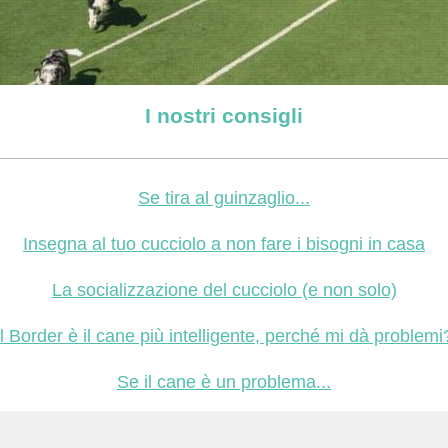
I nostri consigli
Se tira al guinzaglio...
Insegna al tuo cucciolo a non fare i bisogni in casa
La socializzazione del cucciolo (e non solo)
Il Border è il cane più intelligente, perché mi dà problemi
Se il cane è un problema...