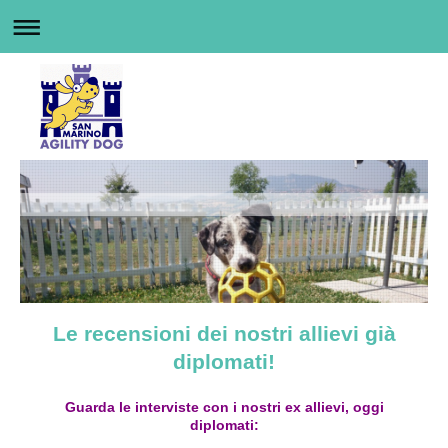
Le recensioni dei nostri allievi già
diplomati!
Guarda le interviste con i nostri ex allievi, oggi
diplomati: